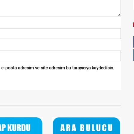
 e-posta adresim ve site adresim bu tarayıcıya kaydedilsin.