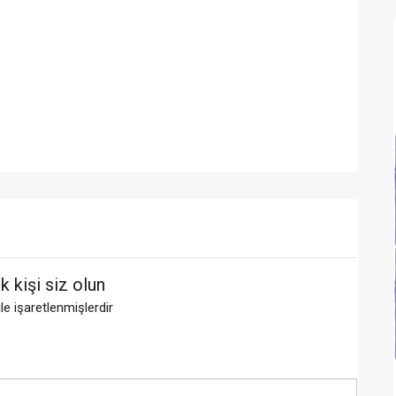
 kişi siz olun
ile işaretlenmişlerdir