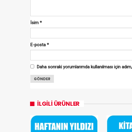
İsim
*
E-posta
*
Daha sonraki yorumlarımda kullanılması için adım,
İLGILI ÜRÜNLER