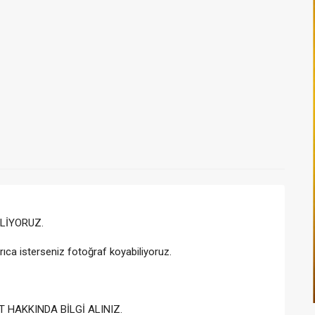
LİYORUZ.
rıca isterseniz fotoğraf koyabiliyoruz.
 HAKKINDA BİLGİ ALINIZ.