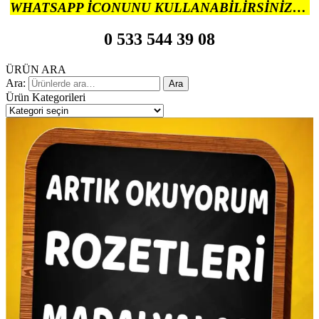
WHATSAPP İCONUNU KULLANABİLİRSİNİZ…
0 533 544 39 08
ÜRÜN ARA
Ara:
Ara
Ürün Kategorileri