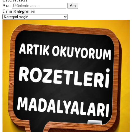
Ara:
Ara
Ürün Kategorileri