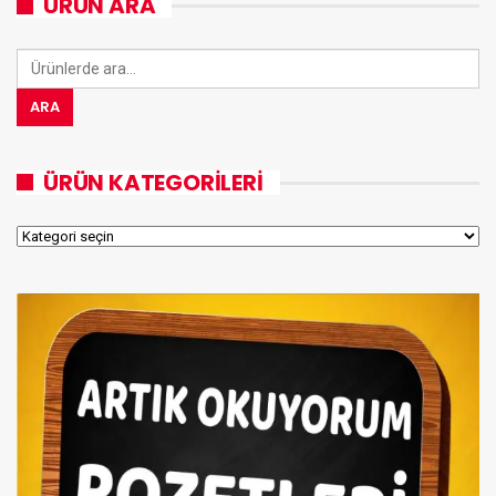
ÜRÜN ARA
Ara:
ARA
ÜRÜN KATEGORILERI