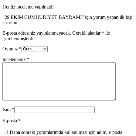
Henüz inceleme yapılmadı.
“29 EKİM CUMHURİYET BAYRAMI” için yorum yapan ilk kişi
siz olun
E-posta adresiniz yayınlanmayacak.
Gerekli alanlar
*
ile
işaretlenmişlerdir
Oyunuz
*
İncelemeniz
*
İsim
*
E-posta
*
Daha sonraki yorumlarımda kullanılması için adım, e-posta