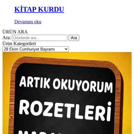
KİTAP KURDU
Devamını oku
ÜRÜN ARA
Ara:
Ara
Ürün Kategorileri