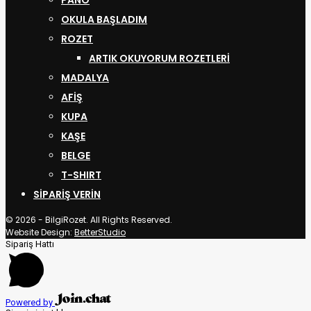
OKULA BAŞLADIM
ROZET
ARTIK OKUYORUM ROZETLERI
MADALYA
AFİŞ
KUPA
KAŞE
BELGE
T-SHIRT
SIPARIŞ VERIN
© 2026 - BilgiRozet. All Rights Reserved.
Website Design:
BetterStudio
Sipariş Hattı
Powered by