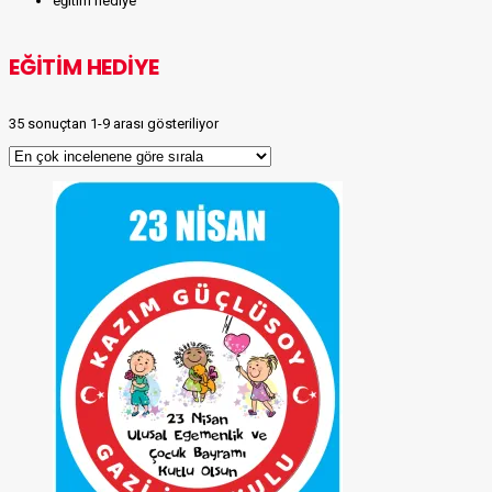
eğitim hediye
EĞITIM HEDIYE
35 sonuçtan 1-9 arası gösteriliyor