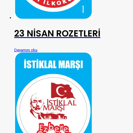
23 NİSAN ROZETLERİ
Devamını oku