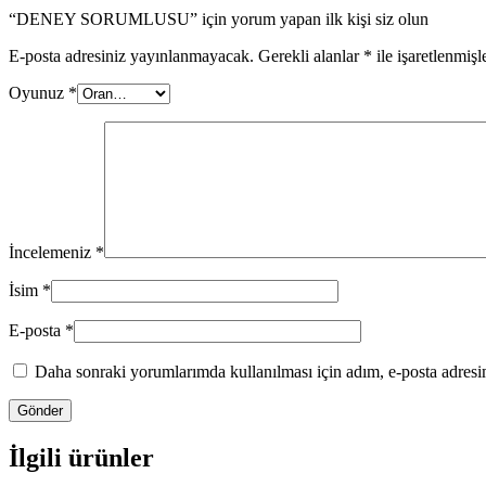
“DENEY SORUMLUSU” için yorum yapan ilk kişi siz olun
E-posta adresiniz yayınlanmayacak.
Gerekli alanlar
*
ile işaretlenmişl
Oyunuz
*
İncelemeniz
*
İsim
*
E-posta
*
Daha sonraki yorumlarımda kullanılması için adım, e-posta adresim
İlgili ürünler