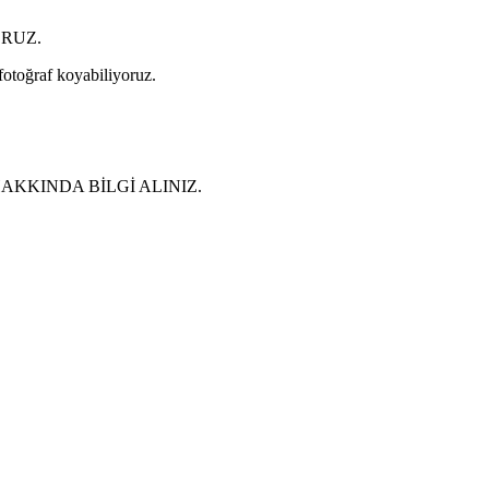
ORUZ.
 fotoğraf koyabiliyoruz.
KKINDA BİLGİ ALINIZ.