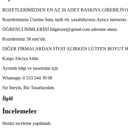
ROZETLERİMİZDEN EN AZ 20 ADET BASKIYA GİREBİLİY
Rozetlerimizin Üzerine İsim, tarih vb. yazabiliyoruz.Ayrıca isterseniz
ÖĞRENCİ İSİMLERİNİ bilgirozet@gmail.com adresine atınız.
Rozetlerimiz 58 mm’dir.
DİĞER FİRMALARDAN FİYAT ALIRKEN LÜTFEN BOYUT HA
Kargo Alıcıya Aittir.
Ayrıntılı bilgi ve tasarımlar için
Whatsapp: 0 533 544 39 08
Siz İsteyin, Biz Tasarlayalım.
İlgili
İncelemeler
Henüz inceleme yapılmadı.