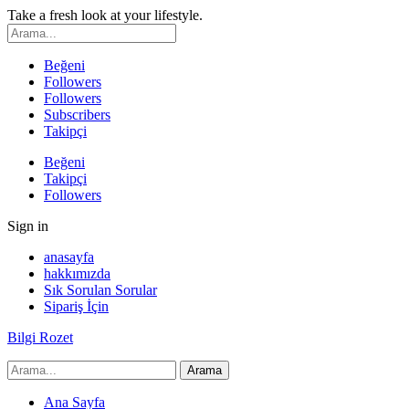
Take a fresh look at your lifestyle.
Beğeni
Followers
Followers
Subscribers
Takipçi
Beğeni
Takipçi
Followers
Sign in
anasayfa
hakkımızda
Sık Sorulan Sorular
Sipariş İçin
Bilgi Rozet
Ana Sayfa