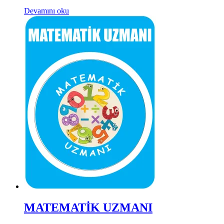
Devamını oku
MATEMATİK UZMANI