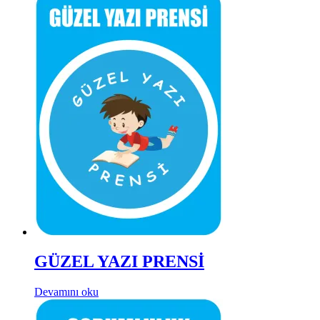
GÜZEL YAZI PRENSİ
Devamını oku