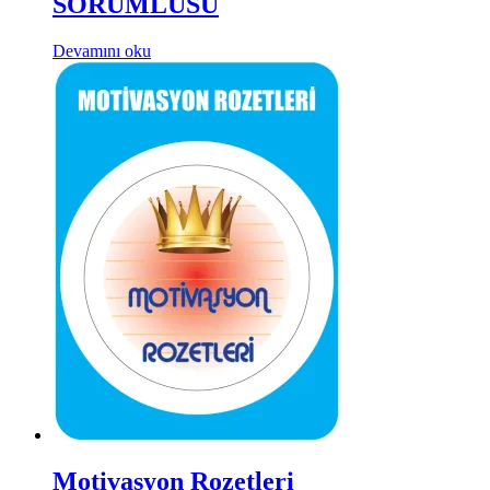
SORUMLUSU
Devamını oku
Motivasyon Rozetleri