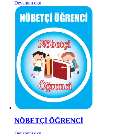
Devamını oku
NÖBETÇİ ÖĞRENCİ
Devamını oku