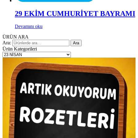
29 EKİM CUMHURİYET BAYRAMI
Devamını oku
ÜRÜN ARA
Ara:
Ara
Ürün Kategorileri