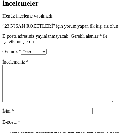
İncelemeler
Henüz inceleme yapılmadı.
“23 NİSAN ROZETLERİ” için yorum yapan ilk kişi siz olun
E-posta adresiniz yayınlanmayacak.
Gerekli alanlar
*
ile
işaretlenmişlerdir
Oyunuz
*
İncelemeniz
*
İsim
*
E-posta
*