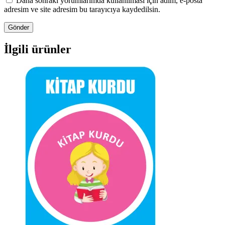
Daha sonraki yorumlarımda kullanılması için adım, e-posta
adresim ve site adresim bu tarayıcıya kaydedilsin.
İlgili ürünler