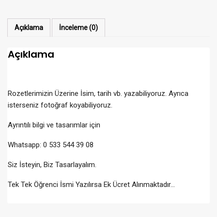
Açıklama
İnceleme (0)
Açıklama
Rozetlerimizin Üzerine İsim, tarih vb. yazabiliyoruz. Ayrıca
isterseniz fotoğraf koyabiliyoruz.
Ayrıntılı bilgi ve tasarımlar için
Whatsapp: 0 533 544 39 08
Siz İsteyin, Biz Tasarlayalım.
Tek Tek Öğrenci İsmi Yazılırsa Ek Ücret Alınmaktadır…