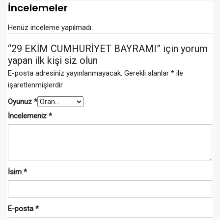
İncelemeler
Henüz inceleme yapılmadı.
“29 EKİM CUMHURİYET BAYRAMI” için yorum
yapan ilk kişi siz olun
E-posta adresiniz yayınlanmayacak.
Gerekli alanlar
*
ile
işaretlenmişlerdir
Oyunuz
*
İncelemeniz
*
İsim
*
E-posta
*