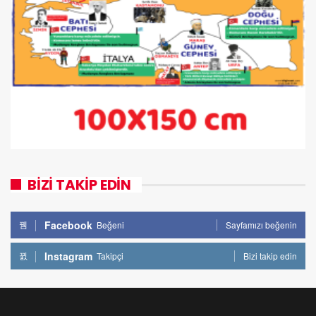
BİZİ TAKİP EDİN
Facebook
Beğeni
Sayfamızı beğenin
Instagram
Takipçi
Bizi takip edin