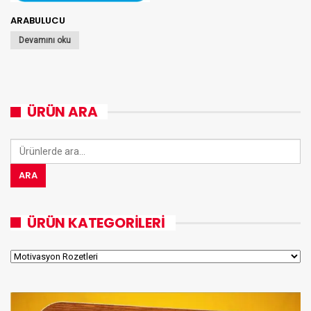
ARABULUCU
Devamını oku
ÜRÜN ARA
Ara:
ARA
ÜRÜN KATEGORILERI