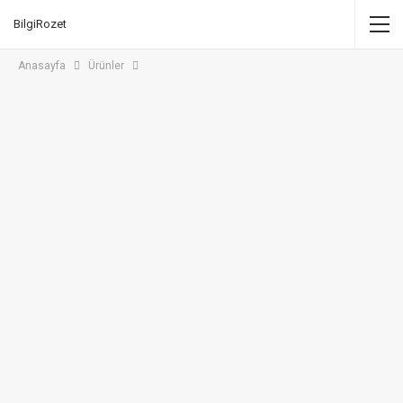
BilgiRozet
Anasayfa
Ürünler