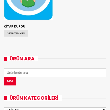
KİTAP KURDU
Devamını oku
ÜRÜN ARA
Ara:
ARA
ÜRÜN KATEGORILERI