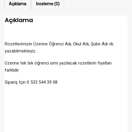
Açıklama
İnceleme (0)
Açıklama
Rozetlerimizin Üzerine Öğrenci Adı, Okul Adı, Şube Adı vb.
yazabilmekteyiz…
Üzerine tek tek öğrenci ismi yazılacak rozetlerin fiyatları
farklıdır.
Sipariş İçin 0 533 544 39 08