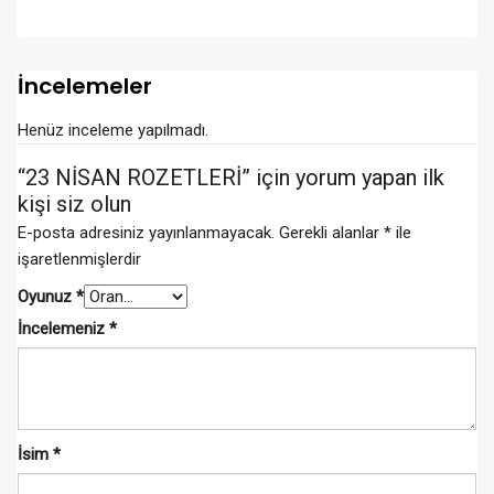
İncelemeler
Henüz inceleme yapılmadı.
“23 NİSAN ROZETLERİ” için yorum yapan ilk
kişi siz olun
E-posta adresiniz yayınlanmayacak.
Gerekli alanlar
*
ile
işaretlenmişlerdir
Oyunuz
*
İncelemeniz
*
İsim
*