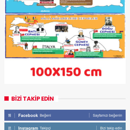
BİZİ TAKİP EDİN
Facebook
Beğeni
Sayfamızı beğenin
Instagram
Takipçi
Bizi takip edin