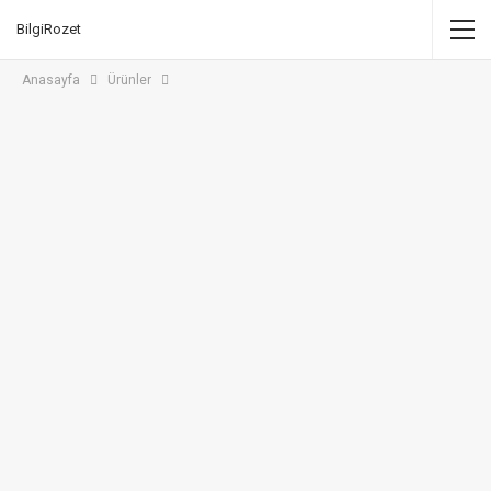
BilgiRozet
Anasayfa
Ürünler