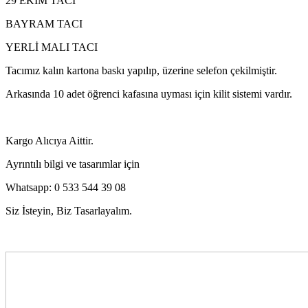
29 EKİM TACI
BAYRAM TACI
YERLİ MALI TACI
Tacımız kalın kartona baskı yapılıp, üzerine selefon çekilmiştir.
Arkasında 10 adet öğrenci kafasına uyması için kilit sistemi vardır.
Kargo Alıcıya Aittir.
Ayrıntılı bilgi ve tasarımlar için
Whatsapp: 0 533 544 39 08
Siz İsteyin, Biz Tasarlayalım.