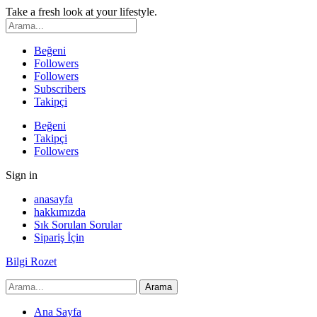
Take a fresh look at your lifestyle.
Beğeni
Followers
Followers
Subscribers
Takipçi
Beğeni
Takipçi
Followers
Sign in
anasayfa
hakkımızda
Sık Sorulan Sorular
Sipariş İçin
Bilgi Rozet
Ana Sayfa