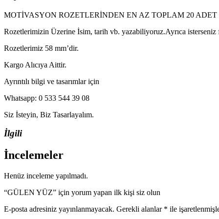
MOTİVASYON ROZETLERİNDEN EN AZ TOPLAM 20 ADET 
Rozetlerimizin Üzerine İsim, tarih vb. yazabiliyoruz.Ayrıca isterseniz
Rozetlerimiz 58 mm’dir.
Kargo Alıcıya Aittir.
Ayrıntılı bilgi ve tasarımlar için
Whatsapp: 0 533 544 39 08
Siz İsteyin, Biz Tasarlayalım.
İlgili
İncelemeler
Henüz inceleme yapılmadı.
“GÜLEN YÜZ” için yorum yapan ilk kişi siz olun
E-posta adresiniz yayınlanmayacak.
Gerekli alanlar
*
ile işaretlenmişl