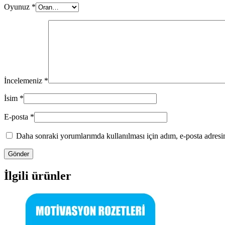
Oyunuz
*
İncelemeniz
*
İsim
*
E-posta
*
Daha sonraki yorumlarımda kullanılması için adım, e-posta adresim
İlgili ürünler