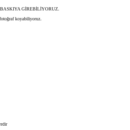
BASKIYA GİREBİLİYORUZ.
 fotoğraf koyabiliyoruz.
erdir