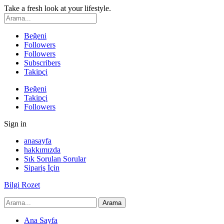
Take a fresh look at your lifestyle.
Beğeni
Followers
Followers
Subscribers
Takipçi
Beğeni
Takipçi
Followers
Sign in
anasayfa
hakkımızda
Sık Sorulan Sorular
Sipariş İçin
Bilgi Rozet
Ana Sayfa