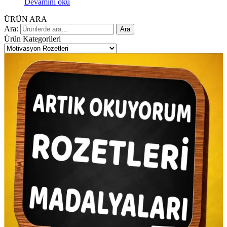
Devamını oku
ÜRÜN ARA
Ara:
Ara
Ürün Kategorileri