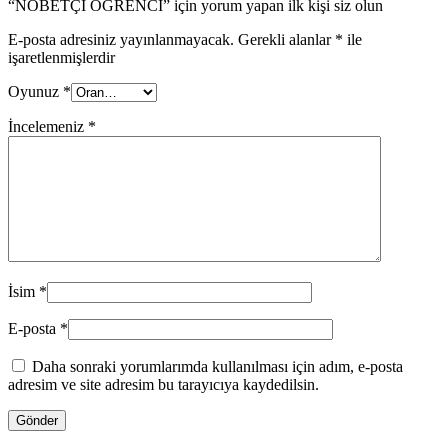
“NÖBETÇİ ÖĞRENCİ” için yorum yapan ilk kişi siz olun
E-posta adresiniz yayınlanmayacak.
Gerekli alanlar
*
ile
işaretlenmişlerdir
Oyunuz
*
İncelemeniz
*
İsim
*
E-posta
*
Daha sonraki yorumlarımda kullanılması için adım, e-posta
adresim ve site adresim bu tarayıcıya kaydedilsin.