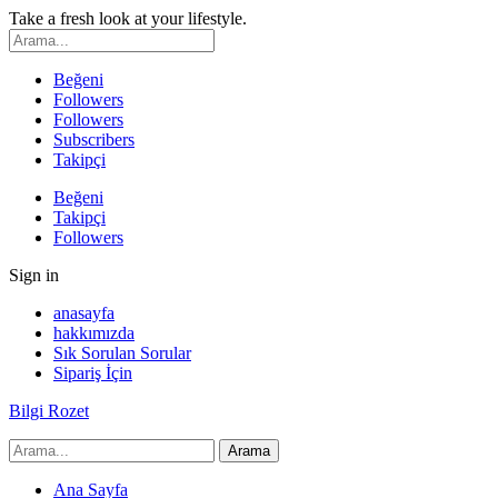
Take a fresh look at your lifestyle.
Beğeni
Followers
Followers
Subscribers
Takipçi
Beğeni
Takipçi
Followers
Sign in
anasayfa
hakkımızda
Sık Sorulan Sorular
Sipariş İçin
Bilgi Rozet
Ana Sayfa