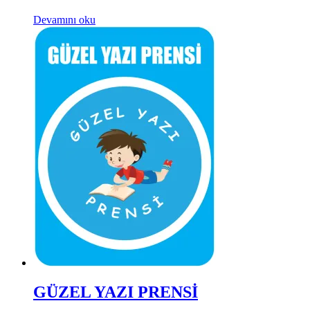
Devamını oku
GÜZEL YAZI PRENSİ