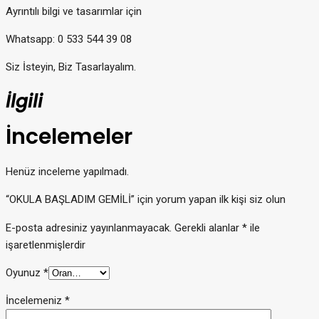
Ayrıntılı bilgi ve tasarımlar için
Whatsapp: 0 533 544 39 08
Siz İsteyin, Biz Tasarlayalım.
İlgili
İncelemeler
Henüz inceleme yapılmadı.
“OKULA BAŞLADIM GEMİLİ” için yorum yapan ilk kişi siz olun
E-posta adresiniz yayınlanmayacak.
Gerekli alanlar
*
ile
işaretlenmişlerdir
Oyunuz
*
İncelemeniz
*