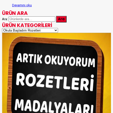
Devamını oku
ÜRÜN ARA
Ara
Ara:
ÜRÜN KATEGORILERI