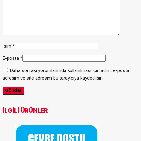
İsim
*
E-posta
*
Daha sonraki yorumlarımda kullanılması için adım, e-posta
adresim ve site adresim bu tarayıcıya kaydedilsin.
İLGILI ÜRÜNLER