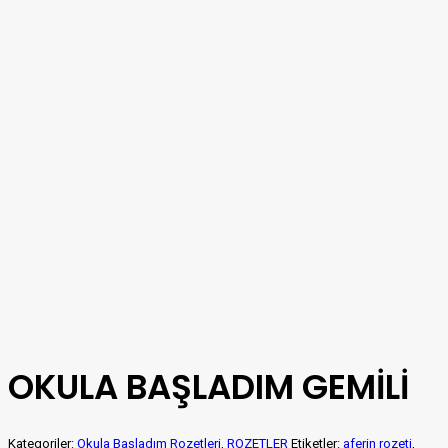
OKULA BAŞLADIM GEMİLİ
Kategoriler:
Okula Başladım Rozetleri
,
ROZETLER
Etiketler:
aferin rozeti
,