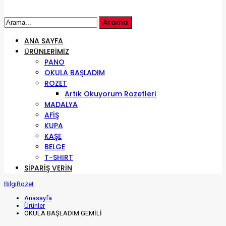
ANA SAYFA
ÜRÜNLERIMIZ
PANO
OKULA BAŞLADIM
ROZET
Artık Okuyorum Rozetleri
MADALYA
AFİŞ
KUPA
KAŞE
BELGE
T-SHIRT
SIPARIŞ VERIN
BilgiRozet
Anasayfa
Ürünler
OKULA BAŞLADIM GEMİLİ