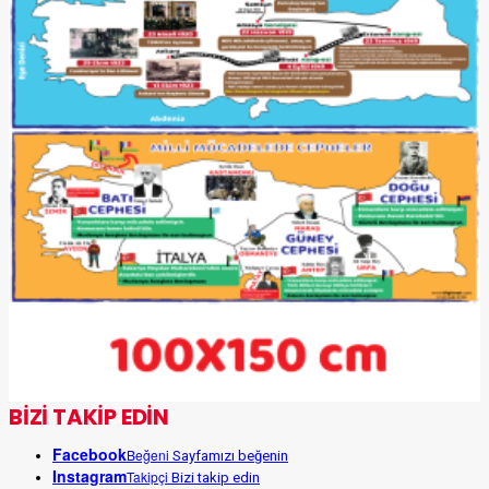
BİZİ TAKİP EDİN
Facebook
Beğeni
Sayfamızı beğenin
Instagram
Takipçi
Bizi takip edin