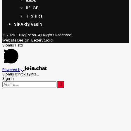
BELGE
T-SHIRT
SIPARIŞ VERIN
© 2026 - BilgiRozet. All Rights Reserved.
Website Design:
BetterStudio
Sipariş Hattı
Powered by
Sipariş için tıklayınız...
Sign in