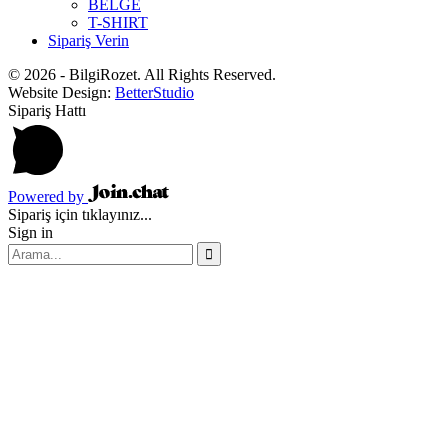
BELGE
T-SHIRT
Sipariş Verin
© 2026 - BilgiRozet. All Rights Reserved.
Website Design:
BetterStudio
Sipariş Hattı
Powered by
Sipariş için tıklayınız...
Sign in