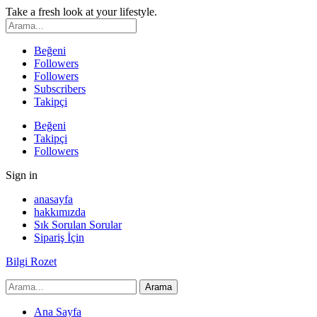
Take a fresh look at your lifestyle.
Beğeni
Followers
Followers
Subscribers
Takipçi
Beğeni
Takipçi
Followers
Sign in
anasayfa
hakkımızda
Sık Sorulan Sorular
Sipariş İçin
Bilgi Rozet
Ana Sayfa