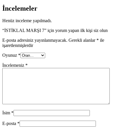
İncelemeler
Henüz inceleme yapılmadı.
“İSTİKLAL MARŞI 7” için yorum yapan ilk kişi siz olun
E-posta adresiniz yayınlanmayacak.
Gerekli alanlar
*
ile
işaretlenmişlerdir
Oyunuz
*
İncelemeniz
*
İsim
*
E-posta
*