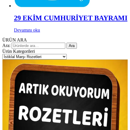
29 EKİM CUMHURİYET BAYRAMI
Devamını oku
ÜRÜN ARA
Ara:
Ara
Ürün Kategorileri