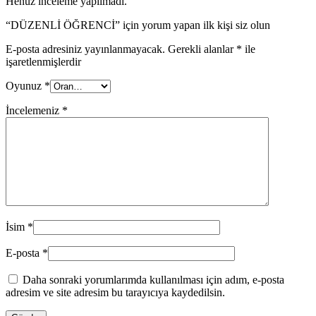
Henüz inceleme yapılmadı.
“DÜZENLİ ÖĞRENCİ” için yorum yapan ilk kişi siz olun
E-posta adresiniz yayınlanmayacak.
Gerekli alanlar
*
ile
işaretlenmişlerdir
Oyunuz
*
İncelemeniz
*
İsim
*
E-posta
*
Daha sonraki yorumlarımda kullanılması için adım, e-posta
adresim ve site adresim bu tarayıcıya kaydedilsin.