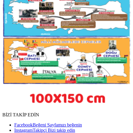
BİZİ TAKİP EDİN
Facebook
Beğeni
Sayfamızı beğenin
Instagram
Takipçi
Bizi takip edin