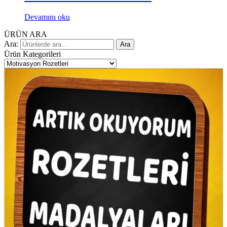
Devamını oku
ÜRÜN ARA
Ara:
Ara
Ürün Kategorileri