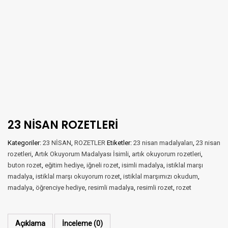
23 NİSAN ROZETLERİ
Kategoriler:
23 NİSAN
,
ROZETLER
Etiketler:
23 nisan madalyaları
,
23 nisan
rozetleri
,
Artık Okuyorum Madalyası İsimli
,
artık okuyorum rozetleri
,
buton rozet
,
eğitim hediye
,
iğneli rozet
,
isimli madalya
,
istiklal marşı
madalya
,
istiklal marşı okuyorum rozet
,
istiklal marşımızı okudum
,
madalya
,
öğrenciye hediye
,
resimli madalya
,
resimli rozet
,
rozet
Açıklama
İnceleme (0)