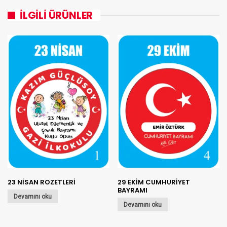
İLGILI ÜRÜNLER
23 NİSAN ROZETLERİ
29 EKİM CUMHURİYET
BAYRAMI
Devamını oku
Devamını oku