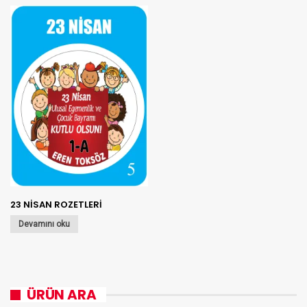
23 NİSAN ROZETLERİ
Devamını oku
ÜRÜN ARA