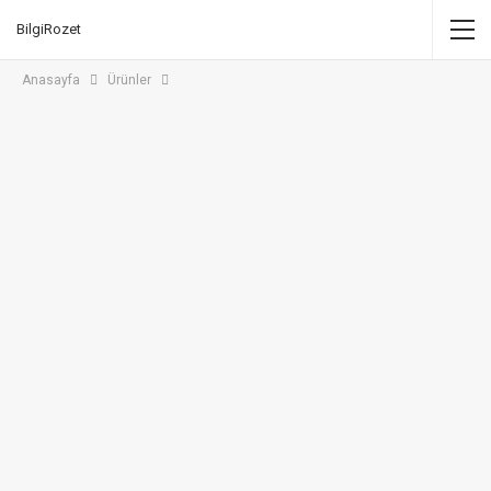
BilgiRozet
Anasayfa
Ürünler