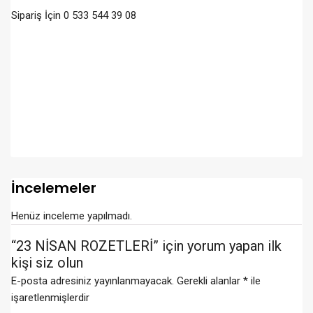
Sipariş İçin 0 533 544 39 08
İncelemeler
Henüz inceleme yapılmadı.
“23 NİSAN ROZETLERİ” için yorum yapan ilk
kişi siz olun
E-posta adresiniz yayınlanmayacak.
Gerekli alanlar
*
ile
işaretlenmişlerdir