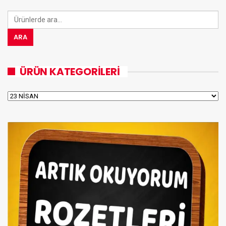
Ara:
ARA
ÜRÜN KATEGORILERI