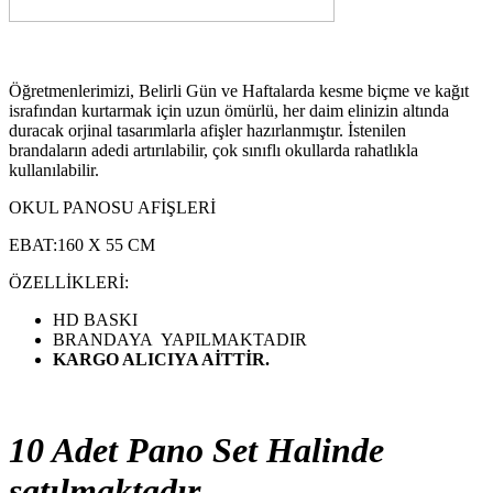
Öğretmenlerimizi, Belirli Gün ve Haftalarda kesme biçme ve kağıt
israfından kurtarmak için uzun ömürlü, her daim elinizin altında
duracak orjinal tasarımlarla afişler hazırlanmıştır. İstenilen
brandaların adedi artırılabilir, çok sınıflı okullarda rahatlıkla
kullanılabilir.
OKUL PANOSU AFİŞLERİ
EBAT:160 X 55 CM
ÖZELLİKLERİ:
HD BASKI
BRANDAYA YAPILMAKTADIR
KARGO ALICIYA AİTTİR.
10 Adet Pano Set Halinde
satılmaktadır.