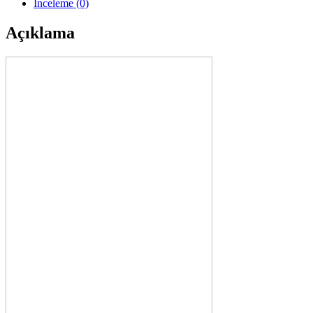
İnceleme (0)
Açıklama