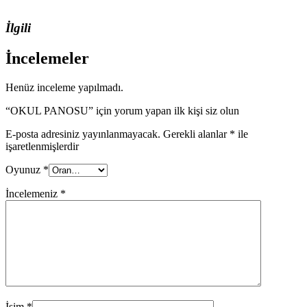
İlgili
İncelemeler
Henüz inceleme yapılmadı.
“OKUL PANOSU” için yorum yapan ilk kişi siz olun
E-posta adresiniz yayınlanmayacak.
Gerekli alanlar
*
ile
işaretlenmişlerdir
Oyunuz
*
İncelemeniz
*
İsim
*