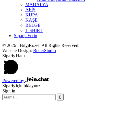
MADALYA
AFİŞ
KUPA
KAŞE
BELGE
T-SHIRT
Sipariş Verin
© 2026 - BilgiRozet. All Rights Reserved.
Website Design:
BetterStudio
Sipariş Hattı
Powered by
Sipariş için tıklayınız...
Sign in