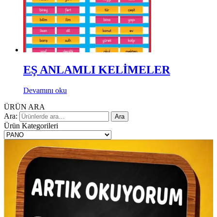
EŞ ANLAMLI KELİMELER
Devamını oku
ÜRÜN ARA
Ara:
Ara
Ürün Kategorileri