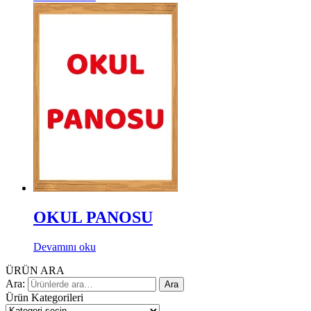
OKUL PANOSU
Devamını oku
ÜRÜN ARA
Ara:
Ara
Ürün Kategorileri