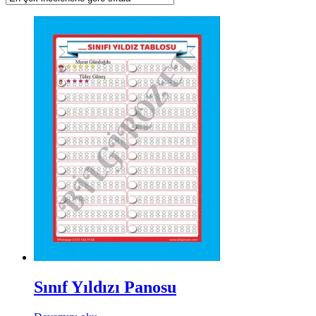
Sınıf Yıldızı Panosu