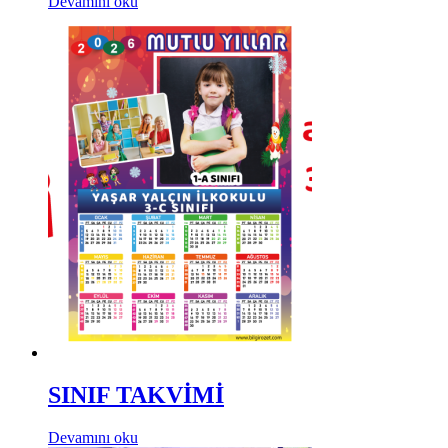
Devamını oku
SINIF TAKVİMİ
Devamını oku