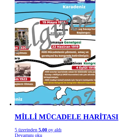
MİLLİ MÜCADELE HARİTASI
5 üzerinden
5.00
oy aldı
Devamını oku