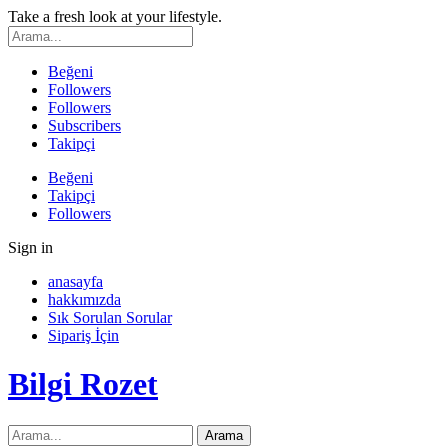
Take a fresh look at your lifestyle.
Beğeni
Followers
Followers
Subscribers
Takipçi
Beğeni
Takipçi
Followers
Sign in
anasayfa
hakkımızda
Sık Sorulan Sorular
Sipariş İçin
Bilgi Rozet