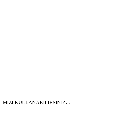
TTIMIZI KULLANABİLİRSİNİZ…