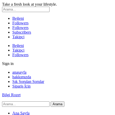
Take a fresh look at your lifestyle.
Beğeni
Followers
Followers
Subscribers
Takipçi
Beğeni
Takipçi
Followers
Sign in
anasayfa
hakkımızda
Sık Sorulan Sorular
Sipariş İçin
Bilgi Rozet
Ana Sayfa