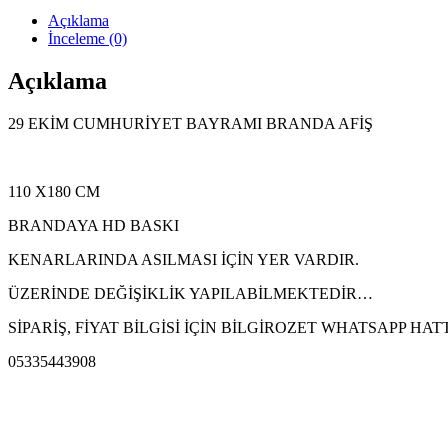
Açıklama
İnceleme (0)
Açıklama
29 EKİM CUMHURİYET BAYRAMI BRANDA AFİŞ
110 X180 CM
BRANDAYA HD BASKI
KENARLARINDA ASILMASI İÇİN YER VARDIR.
ÜZERİNDE DEĞİŞİKLİK YAPILABİLMEKTEDİR…
SİPARİŞ, FİYAT BİLGİSİ İÇİN BİLGİROZET WHATSAPP HA
05335443908