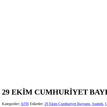
29 EKİM CUMHURİYET BAY
Kategoriler:
AFİŞ
Etiketler:
29 Ekim Cumhuriyet Bayramı
,
Atatürk
,