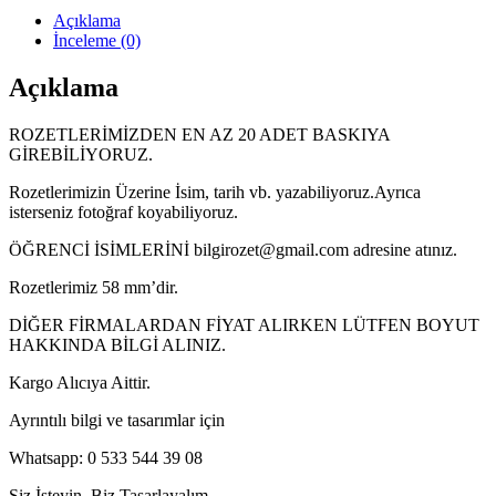
Açıklama
İnceleme (0)
Açıklama
ROZETLERİMİZDEN EN AZ 20 ADET BASKIYA
GİREBİLİYORUZ.
Rozetlerimizin Üzerine İsim, tarih vb. yazabiliyoruz.Ayrıca
isterseniz fotoğraf koyabiliyoruz.
ÖĞRENCİ İSİMLERİNİ bilgirozet@gmail.com adresine atınız.
Rozetlerimiz 58 mm’dir.
DİĞER FİRMALARDAN FİYAT ALIRKEN LÜTFEN BOYUT
HAKKINDA BİLGİ ALINIZ.
Kargo Alıcıya Aittir.
Ayrıntılı bilgi ve tasarımlar için
Whatsapp: 0 533 544 39 08
Siz İsteyin, Biz Tasarlayalım.