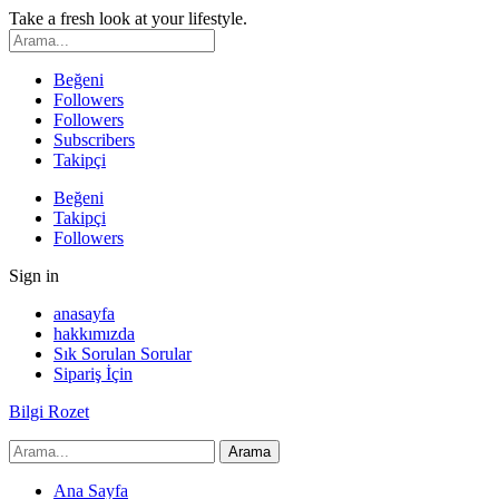
Take a fresh look at your lifestyle.
Beğeni
Followers
Followers
Subscribers
Takipçi
Beğeni
Takipçi
Followers
Sign in
anasayfa
hakkımızda
Sık Sorulan Sorular
Sipariş İçin
Bilgi Rozet
Ana Sayfa