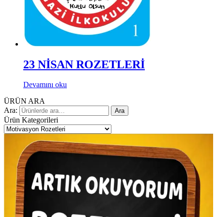
23 NİSAN ROZETLERİ
Devamını oku
ÜRÜN ARA
Ara:
Ara
Ürün Kategorileri