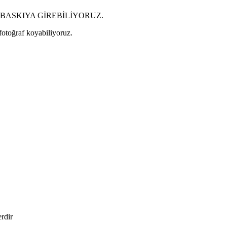
BASKIYA GİREBİLİYORUZ.
 fotoğraf koyabiliyoruz.
erdir