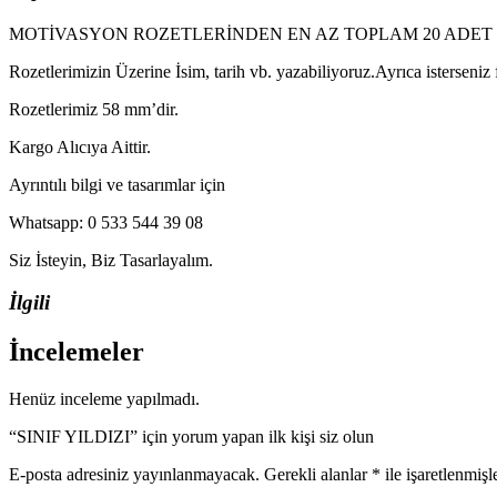
MOTİVASYON ROZETLERİNDEN EN AZ TOPLAM 20 ADET 
Rozetlerimizin Üzerine İsim, tarih vb. yazabiliyoruz.Ayrıca isterseniz
Rozetlerimiz 58 mm’dir.
Kargo Alıcıya Aittir.
Ayrıntılı bilgi ve tasarımlar için
Whatsapp: 0 533 544 39 08
Siz İsteyin, Biz Tasarlayalım.
İlgili
İncelemeler
Henüz inceleme yapılmadı.
“SINIF YILDIZI” için yorum yapan ilk kişi siz olun
E-posta adresiniz yayınlanmayacak.
Gerekli alanlar
*
ile işaretlenmişl