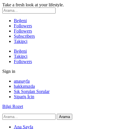
Take a fresh look at your lifestyle.
Beğeni
Followers
Followers
Subscribers
Takipçi
Beğeni
Takipçi
Followers
Sign in
anasayfa
hakkımızda
Sık Sorulan Sorular
Sipariş İçin
Bilgi Rozet
Ana Sayfa