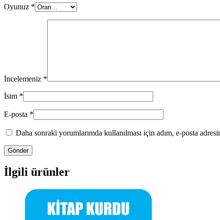
Oyunuz
*
İncelemeniz
*
İsim
*
E-posta
*
Daha sonraki yorumlarımda kullanılması için adım, e-posta adresim
İlgili ürünler