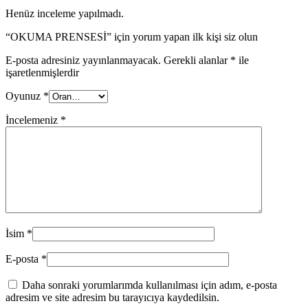
Henüz inceleme yapılmadı.
“OKUMA PRENSESİ” için yorum yapan ilk kişi siz olun
E-posta adresiniz yayınlanmayacak.
Gerekli alanlar
*
ile
işaretlenmişlerdir
Oyunuz
*
İncelemeniz
*
İsim
*
E-posta
*
Daha sonraki yorumlarımda kullanılması için adım, e-posta
adresim ve site adresim bu tarayıcıya kaydedilsin.