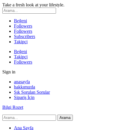
Take a fresh look at your lifestyle.
Beğeni
Followers
Followers
Subscribers
Takipçi
Beğeni
Takipçi
Followers
Sign in
anasayfa
hakkımızda
Sık Sorulan Sorular
Sipariş İçin
Bilgi Rozet
Ana Sayfa