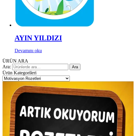
AYIN YILDIZI
Devamını oku
ÜRÜN ARA
Ara:
Ara
Ürün Kategorileri