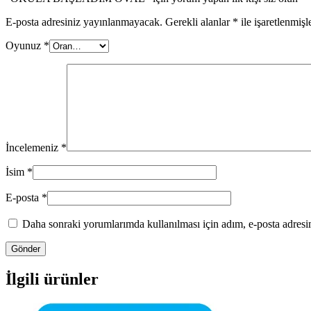
E-posta adresiniz yayınlanmayacak.
Gerekli alanlar
*
ile işaretlenmişl
Oyunuz
*
İncelemeniz
*
İsim
*
E-posta
*
Daha sonraki yorumlarımda kullanılması için adım, e-posta adresim
İlgili ürünler