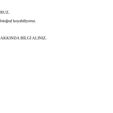
ORUZ.
 fotoğraf koyabiliyoruz.
KKINDA BİLGİ ALINIZ.