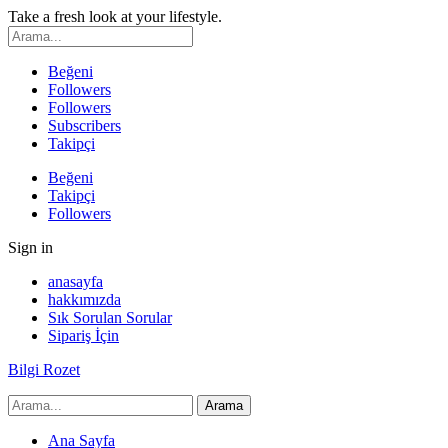
Take a fresh look at your lifestyle.
Beğeni
Followers
Followers
Subscribers
Takipçi
Beğeni
Takipçi
Followers
Sign in
anasayfa
hakkımızda
Sık Sorulan Sorular
Sipariş İçin
Bilgi Rozet
Ana Sayfa