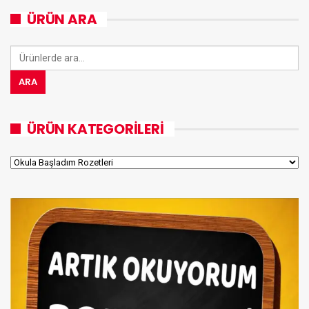
ÜRÜN ARA
Ara:
ARA
ÜRÜN KATEGORILERI