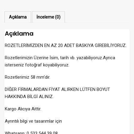
Açıklama
İnceleme (0)
Açıklama
ROZETLERİMİZDEN EN AZ 20 ADET BASKIYA GİREBİLİYORUZ.
Rozetlerimizin Üzerine İsim, tarih vb. yazabiliyoruz.Ayrıca
isterseniz fotoğraf koyabiliyoruz.
Rozetlerimiz 58 mm’dir.
DİĞER FİRMALARDAN FİYAT ALIRKEN LÜTFEN BOYUT
HAKKINDA BİLGİ ALINIZ.
Kargo Alıcıya Aittir.
Ayrıntılı bilgi ve tasarımlar için
Whatsapp: 0 533 544 39 08