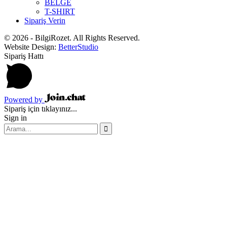
BELGE
T-SHIRT
Sipariş Verin
© 2026 - BilgiRozet. All Rights Reserved.
Website Design:
BetterStudio
Sipariş Hattı
Powered by
Sipariş için tıklayınız...
Sign in