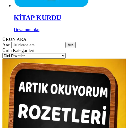
KİTAP KURDU
Devamını oku
ÜRÜN ARA
Ara:
Ara
Ürün Kategorileri