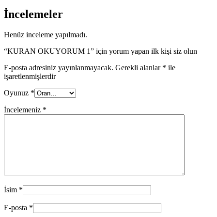
İncelemeler
Henüz inceleme yapılmadı.
“KURAN OKUYORUM 1” için yorum yapan ilk kişi siz olun
E-posta adresiniz yayınlanmayacak.
Gerekli alanlar
*
ile
işaretlenmişlerdir
Oyunuz
*
İncelemeniz
*
İsim
*
E-posta
*