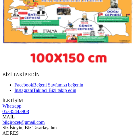
BİZİ TAKİP EDİN
Facebook
Beğeni
Sayfamızı beğenin
Instagram
Takipçi
Bizi takip edin
İLETİŞİM
Whatsapp
05335443908
MAİL
bilgirozet@gmail.com
Siz İsteyin, Biz Tasarlayalım
ADRES