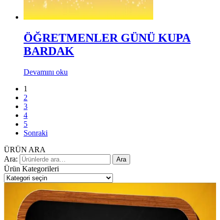
ÖĞRETMENLER GÜNÜ KUPA
BARDAK
Devamını oku
1
2
3
4
5
Sonraki
ÜRÜN ARA
Ara:
Ara
Ürün Kategorileri