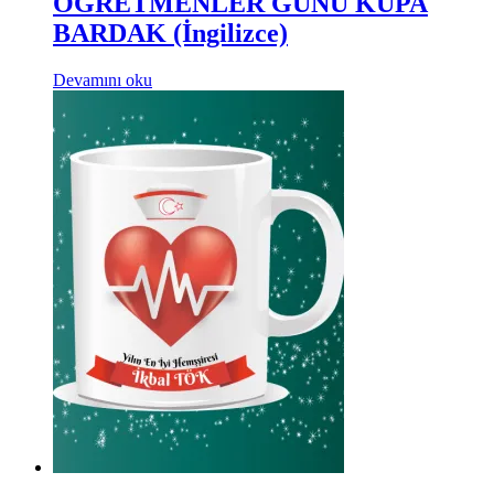
ÖĞRETMENLER GÜNÜ KUPA
BARDAK (İngilizce)
Devamını oku