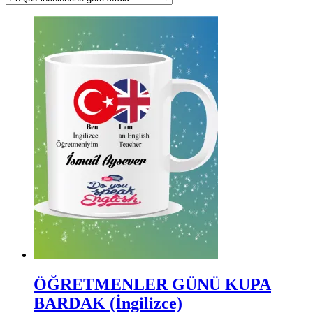
ÖĞRETMENLER GÜNÜ KUPA
BARDAK (İngilizce)