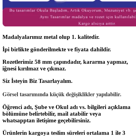
Mad
alyalarımız metal olup 1. kalitedir.
İpi birlikte gönderilmekte ve fiyata dahildir.
Rozetlerimiz 58 mm çapındadır, kararma yapmaz,
iğnesi kırılmaz ve çıkmaz.
Siz İsteyin Biz Tasarlayalım.
Görsel tasarımında küçük değişiklikler yapılabilir.
Öğrenci adı, Şube ve Okul adı vs. bilgileri açıklama
bölümüne belirtebilir, mail atabilir veya
whatsapptan iletişime geçebilirsiniz.
Ürünlerin kargoya teslim süreleri ortalama 1 ile 3