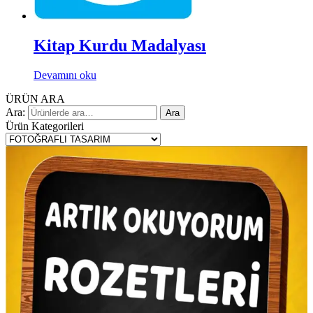
Kitap Kurdu Madalyası
Devamını oku
ÜRÜN ARA
Ara:
Ara
Ürün Kategorileri