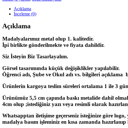
Açıklama
İnceleme (0)
Açıklama
Madalyalarımız metal olup 1. kalitedir.
İpi birlikte gönderilmekte ve fiyata dahildir.
Siz İsteyin Biz Tasarlayalım.
Görsel tasarımında küçük değişiklikler yapılabilir.
Öğrenci adı, Şube ve Okul adı vs. bilgileri açıklama bö
Ürünlerin kargoya teslim süreleri ortalama 1 ile 3 gün a
Ürünümüz 5,5 cm çapında baskı metalide dahil olmak
4cm olup ;istediğiniz yazı veya resimli olarak hazırlan
Whatsapptan iletişime geçerseniz isteğinize göre logo,
madalya basım işleminiz en kısa zamanda hazırlanıp k