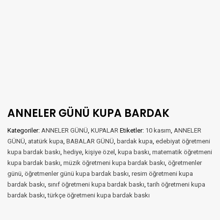
ANNELER GÜNÜ KUPA BARDAK
Kategoriler:
ANNELER GÜNÜ
,
KUPALAR
Etiketler:
10 kasım
,
ANNELER
GÜNÜ
,
atatürk kupa
,
BABALAR GÜNÜ
,
bardak kupa
,
edebiyat öğretmeni
kupa bardak baskı
,
hediye
,
kişiye özel
,
kupa baskı
,
matematik öğretmeni
kupa bardak baskı
,
müzik öğretmeni kupa bardak baskı
,
öğretmenler
günü
,
öğretmenler günü kupa bardak baskı
,
resim öğretmeni kupa
bardak baskı
,
sınıf öğretmeni kupa bardak baskı
,
tarih öğretmeni kupa
bardak baskı
,
türkçe öğretmeni kupa bardak baskı