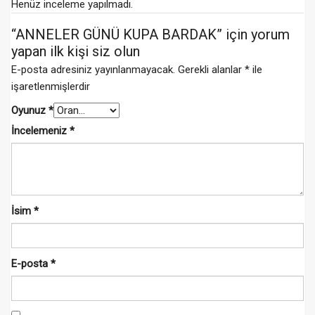
Henüz inceleme yapılmadı.
“ANNELER GÜNÜ KUPA BARDAK” için yorum
yapan ilk kişi siz olun
E-posta adresiniz yayınlanmayacak.
Gerekli alanlar
*
ile
işaretlenmişlerdir
Oyunuz
*
İncelemeniz
*
İsim
*
E-posta
*