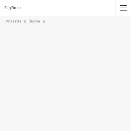
BilgiRozet
Anasayfa
Ürünler