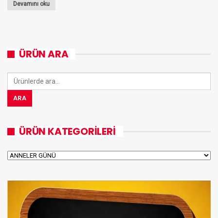
Devamını oku
ÜRÜN ARA
Ara:
ARA
ÜRÜN KATEGORILERI