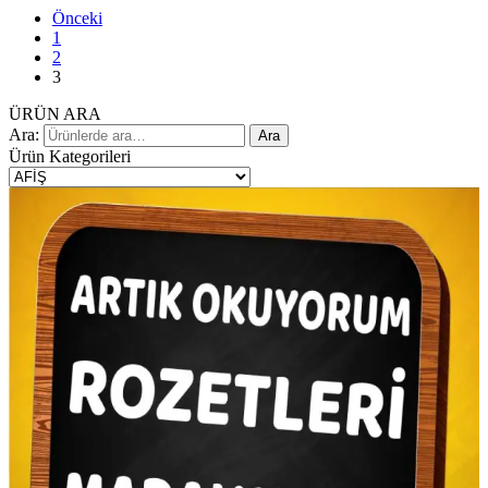
Önceki
1
2
3
ÜRÜN ARA
Ara:
Ara
Ürün Kategorileri