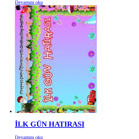
Devamını oku
İLK GÜN HATIRASI
Devamını oku