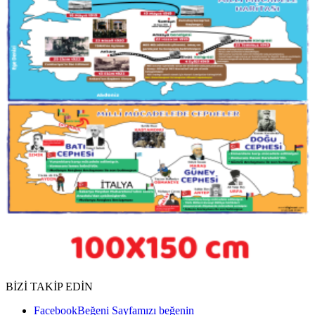
BİZİ TAKİP EDİN
Facebook
Beğeni
Sayfamızı beğenin