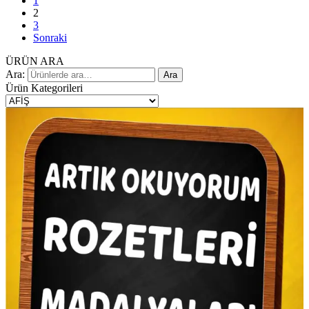
1
2
3
Sonraki
ÜRÜN ARA
Ara:
Ara
Ürün Kategorileri