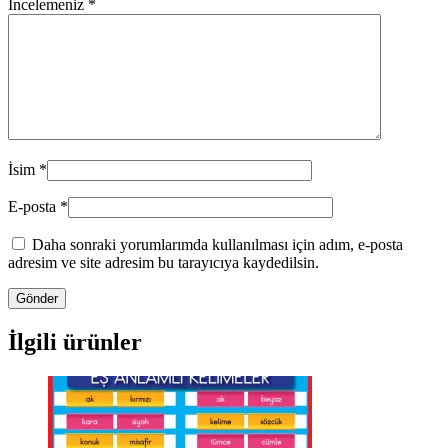
İncelemeniz
*
İsim
*
E-posta
*
Daha sonraki yorumlarımda kullanılması için adım, e-posta
adresim ve site adresim bu tarayıcıya kaydedilsin.
İlgili ürünler