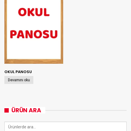
OKUL PANOSU
Devamını oku
ÜRÜN ARA
Ara: