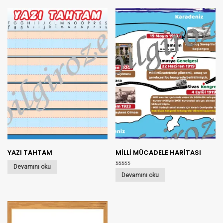
YAZI TAHTAM
MİLLİ MÜCADELE HARİTASI
Devamını oku
5 üzerinden
Devamını oku
5.00
oy aldı