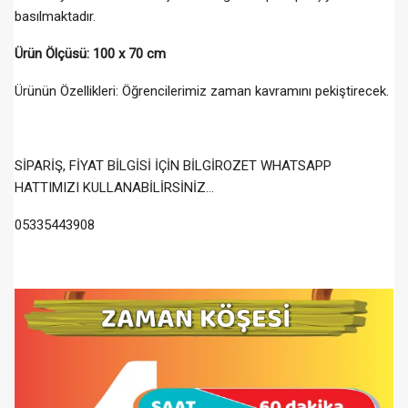
basılmaktadır.
Ürün Ölçüsü: 100 x 70 cm
Ürünün Özellikleri: Öğrencilerimiz zaman kavramını pekiştirecek.
SİPARİŞ, FİYAT BİLGİSİ İÇİN BİLGİROZET WHATSAPP
HATTIMIZI KULLANABİLİRSİNİZ…
05335443908