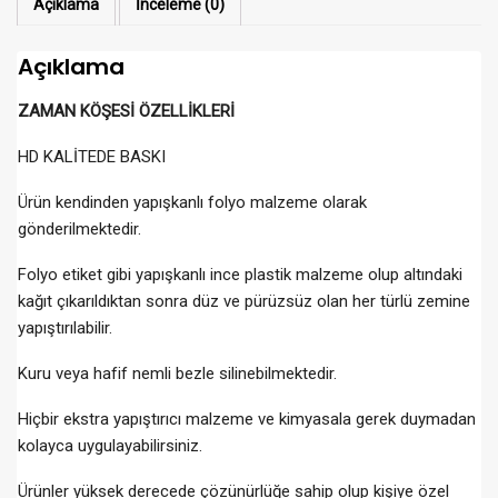
Açıklama
İnceleme (0)
Açıklama
ZAMAN KÖŞESİ ÖZELLİKLERİ
HD KALİTEDE BASKI
Ürün kendinden yapışkanlı folyo malzeme olarak
gönderilmektedir.
Folyo etiket gibi yapışkanlı ince plastik malzeme olup altındaki
kağıt çıkarıldıktan sonra düz ve pürüzsüz olan her türlü zemine
yapıştırılabilir.
Kuru veya hafif nemli bezle silinebilmektedir.
Hiçbir ekstra yapıştırıcı malzeme ve kimyasala gerek duymadan
kolayca uygulayabilirsiniz.
Ürünler yüksek derecede çözünürlüğe sahip olup kişiye özel