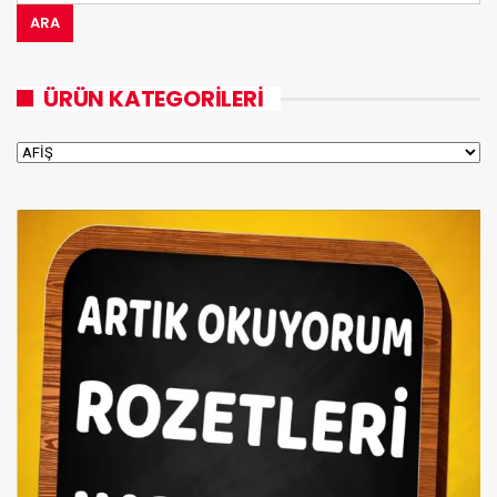
ARA
ÜRÜN KATEGORILERI