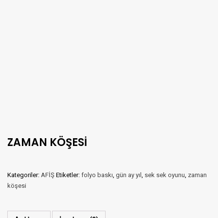
ZAMAN KÖŞESİ
Kategoriler:
AFİŞ
Etiketler:
folyo baskı
,
gün ay yıl
,
sek sek oyunu
,
zaman
köşesi