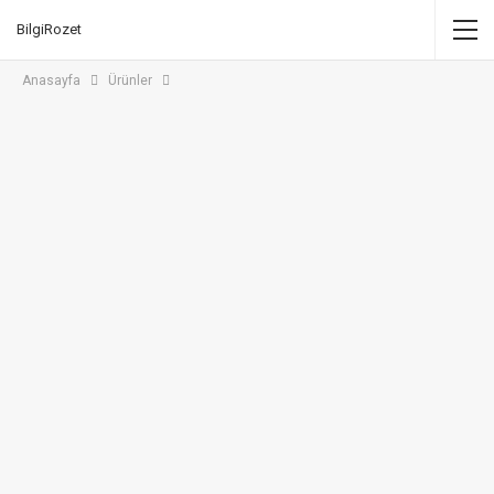
BilgiRozet
Anasayfa
Ürünler