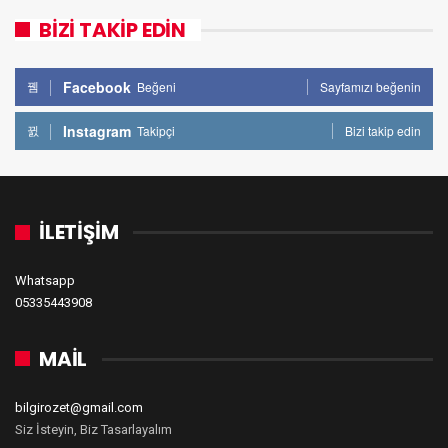
BİZİ TAKİP EDİN
Facebook
Beğeni
Sayfamızı beğenin
Instagram
Takipçi
Bizi takip edin
İLETİŞİM
Whatsapp
05335443908
MAİL
bilgirozet@gmail.com
Siz İsteyin, Biz Tasarlayalım