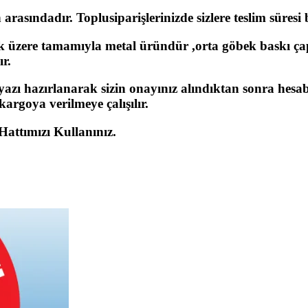
rasındadır. Toplusiparişlerinizde sizlere teslim süresi be
 üzere tamamıyla metal üründür ,orta göbek baskı ça
ır.
 yazı hazırlanarak sizin onayınız alındıktan sonra hesa
argoya verilmeye çalışılır.
 Hattımızı Kullanınız.