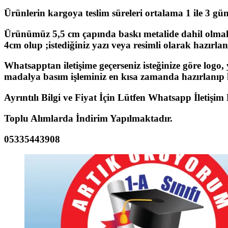
Ürünlerin kargoya teslim süreleri ortalama 1 ile 3 gün a
Ürünümüz 5,5 cm çapında baskı metalide dahil olmak
4cm olup ;istediğiniz yazı veya resimli olarak hazırlan
Whatsapptan iletişime geçerseniz isteğinize göre logo,
madalya basım işleminiz en kısa zamanda hazırlanıp k
Ayrıntılı Bilgi ve Fiyat İçin Lütfen Whatsapp İletişim
Toplu Alımlarda İndirim Yapılmaktadır.
05335443908