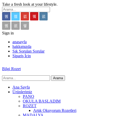
Take a fresh look at your lifestyle.
Sign in
anasayfa
hakkımızda
Sık Sorulan Sorular
Sipariş İçin
Bilgi Rozet
Ana Sayfa
Ürünlerimiz
PANO
OKULA BAŞLADIM
ROZET
Artık Okuyorum Rozetleri
MADALYA