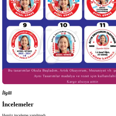
İlgili
İncelemeler
Henüz inceleme yapılmadı.