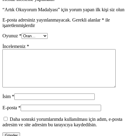
“Artık Okuyorum Madalyası” için yorum yapan ilk kişi siz olun
E-posta adresiniz yayınlanmayacak.
Gerekli alanlar
*
ile
işaretlenmişlerdir
Oyunuz
*
İncelemeniz
*
İsim
*
E-posta
*
Daha sonraki yorumlarımda kullanılması için adım, e-posta
adresim ve site adresim bu tarayıcıya kaydedilsin.