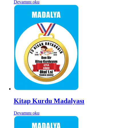
Devamını oku
Kitap Kurdu Madalyası
Devamını oku