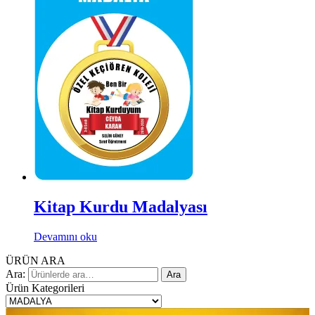
Kitap Kurdu Madalyası
Devamını oku
ÜRÜN ARA
Ara:
Ara
Ürün Kategorileri