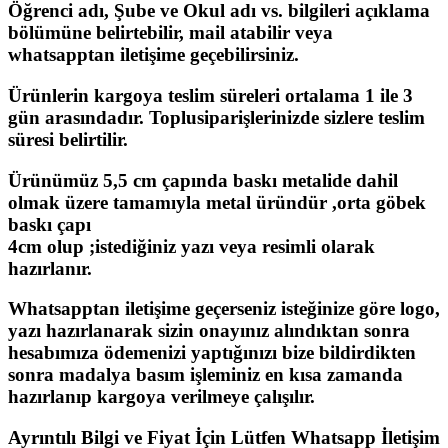
Öğrenci adı, Şube ve Okul adı vs. bilgileri açıklama
bölümüne belirtebilir, mail atabilir veya
whatsapptan iletişime geçebilirsiniz.
Ürünlerin kargoya teslim süreleri ortalama 1 ile 3
gün arasındadır. Toplusiparişlerinizde sizlere teslim
süresi belirtilir.
Ürünümüz 5,5 cm çapında baskı metalide dahil
olmak üzere tamamıyla metal üründür ,orta göbek
baskı çapı
4cm olup ;istediğiniz yazı veya resimli olarak
hazırlanır.
Whatsapptan iletişime geçerseniz isteğinize göre logo,
yazı hazırlanarak sizin onayınız alındıktan sonra
hesabımıza ödemenizi yaptığınızı bize bildirdikten
sonra madalya basım işleminiz en kısa zamanda
hazırlanıp kargoya verilmeye çalışılır.
Ayrıntılı Bilgi ve Fiyat İçin Lütfen Whatsapp İletişim