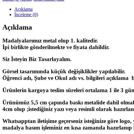
Açıklama
İnceleme (0)
Açıklama
Madalyalarımız metal olup 1. kalitedir.
İpi birlikte gönderilmekte ve fiyata dahildir.
Siz İsteyin Biz Tasarlayalım.
Görsel tasarımında küçük değişiklikler yapılabilir.
Öğrenci adı, Şube ve Okul adı vs. bilgileri açıklama bö
Ürünlerin kargoya teslim süreleri ortalama 1 ile 3 gün a
Ürünümüz 5,5 cm çapında baskı metalide dahil olmak
4cm olup ;istediğiniz yazı veya resimli olarak hazırlan
Whatsapptan iletişime geçerseniz isteğinize göre logo,
madalya basım işleminiz en kısa zamanda hazırlanıp k