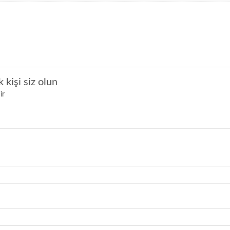
işi siz olun
ir