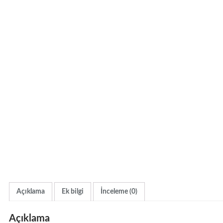
Açıklama
Ek bilgi
İnceleme (0)
Açıklama