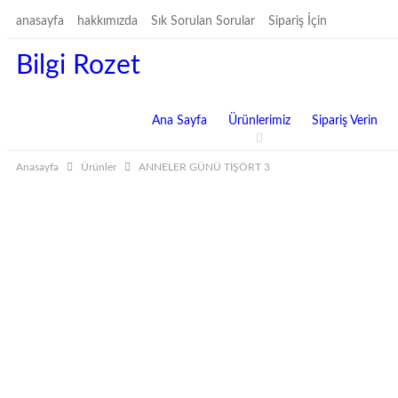
anasayfa
hakkımızda
Sık Sorulan Sorular
Sipariş İçin
Bilgi Rozet
Ana Sayfa
Ürünlerimiz
Sipariş Verin
Anasayfa
Ürünler
ANNELER GÜNÜ TİŞÖRT 3