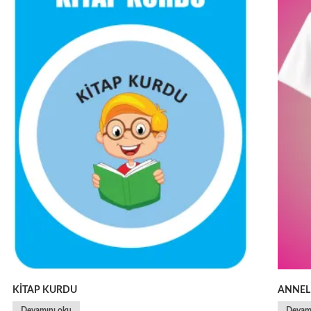
KİTAP KURDU
ANNEL
Devamını oku
Devam