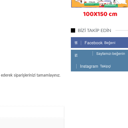
BİZİ TAKİP EDİN
Facebook
Beğeni
Sayfamızı beğenin
Instagram
Takipçi
ederek siparişlerinizi tamamlayınız.
Bizi takip edin