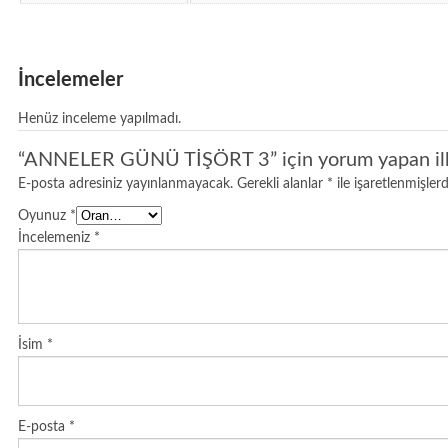
İncelemeler
Henüz inceleme yapılmadı.
“ANNELER GÜNÜ TİŞÖRT 3” için yorum yapan ilk k
E-posta adresiniz yayınlanmayacak.
Gerekli alanlar
*
ile işaretlenmişlerd
Oyunuz
*
İncelemeniz
*
İsim
*
E-posta
*