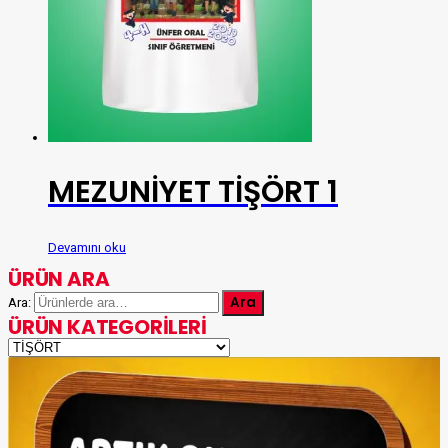
MEZUNİYET TİŞÖRT 1
Devamını oku
ÜRÜN ARA
Ara
Ara:
ÜRÜN KATEGORILERI