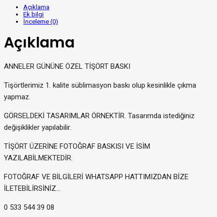
Açıklama
Ek bilgi
İnceleme (0)
Açıklama
ANNELER GÜNÜNE ÖZEL TİŞÖRT BASKI
Tişörtlerimiz 1. kalite süblimasyon baskı olup kesinlikle çıkma
yapmaz.
GÖRSELDEKİ TASARIMLAR ÖRNEKTİR. Tasarımda istediğiniz
değişiklikler yapılabilir.
TİŞÖRT ÜZERİNE FOTOĞRAF BASKISI VE İSİM
YAZILABİLMEKTEDİR.
FOTOĞRAF VE BİLGİLERİ WHATSAPP HATTIMIZDAN BİZE
İLETEBİLİRSİNİZ…
0 533 544 39 08