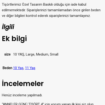
Tişörtlerimiz Özel Tasarım Baskılı olduğu için iade kabul
edilmemektedir. Siparişlerinizi tamamlamadan önce girilen beden
ve diğer bilgileri kontrol ederek siparişlerinizi tamamlayınız.
İlgili
Ek bilgi
size
10 YAŞ, Large, Medium, Small
Beden
10 Yaş
,
11 Yaş
İncelemeler
Henüz inceleme yapılmadı.
“ANNELER GÜNÜ TİŞÖRT 4” için yorum yapan ilk kişi siz olun