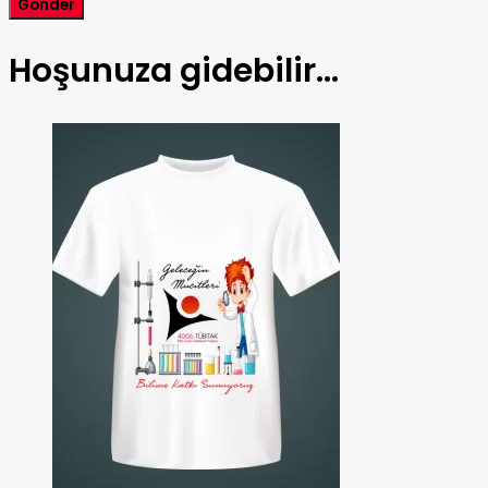
Hoşunuza gidebilir…