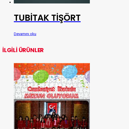
TUBİTAK TİŞÖRT
Devamını oku
İLGILI ÜRÜNLER