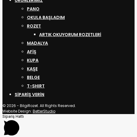
ÜRÜNLERIMIZ
PANO
OKULA BAŞLADIM
ROZET
ARTIK OKUYORUM ROZETLERI
MADALYA
AFİŞ
KUPA
KAŞE
BELGE
T-SHIRT
SIPARIŞ VERIN
© 2026 - BilgiRozet. All Rights Reserved.
Website Design:
BetterStudio
Sipariş Hattı