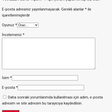
E-posta adresiniz yayınlanmayacak.
Gerekli alanlar
*
ile
işaretlenmişlerdir
Oyunuz
*
İncelemeniz
*
İsim
*
E-posta
*
Daha sonraki yorumlarımda kullanılması için adım, e-posta
adresim ve site adresim bu tarayıcıya kaydedilsin.