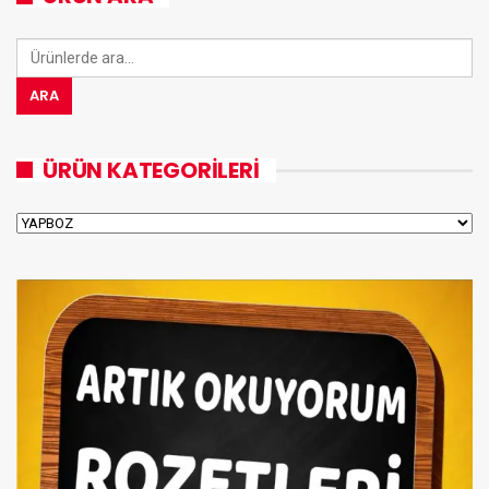
Ara:
ARA
ÜRÜN KATEGORILERI