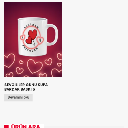
SEVGİLİLER GÜNÜ KUPA
BARDAK BASKI 5
Devamını oku
ÜRÜN ARA