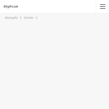
BilgiRozet
Anasayfa
Ürünler