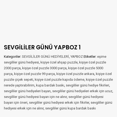
SEVGİLİLER GÜNÜ YAPBOZ 1
Kategoriler:
SEVGİLİLER GÜNÜ HEDİYELERİ
,
YAPBOZ
Etiketler:
eşime
sevgililer günü hediyesi
,
kişiye özel ahşap puzzle
,
kişiye özel puzzle
2000 parça
,
kişiye özel puzzle 3000 parça
,
kişiye özel puzzle 5000
parça
,
kişiye özel puzzle 99 parça
,
kişiye özel puzzle ankara
,
kişiye özel
puzzle çiçek sepeti
,
kişiye özel puzzle kapıda ödeme
,
kişiye özel puzzle
nerede yaptırabilirim
,
kupa bardak baskı
,
sevgililer günü hediye fikirleri
,
sevgililer günü hediyeleri bayan
,
sevgililer günü hediyeleri erkek için ucuz
,
sevgililer günü hediyesi bayan için ne alınır
,
sevgililer günü hediyesi
bayan için öneri
,
sevgililer günü hediyesi erkek için fikirler
,
sevgililer günü
hediyesi erkek için ne alınır
,
sevgililer günü kupa bardak baskı