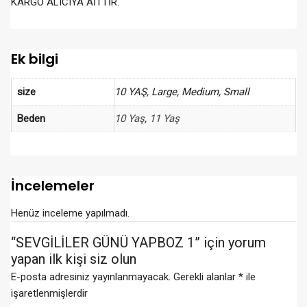
KARGO ALICIYA AİTTİR.
Ek bilgi
size
10 YAŞ, Large, Medium, Small
Beden
10 Yaş
,
11 Yaş
İncelemeler
Henüz inceleme yapılmadı.
“SEVGİLİLER GÜNÜ YAPBOZ 1” için yorum
yapan ilk kişi siz olun
E-posta adresiniz yayınlanmayacak.
Gerekli alanlar
*
ile
işaretlenmişlerdir