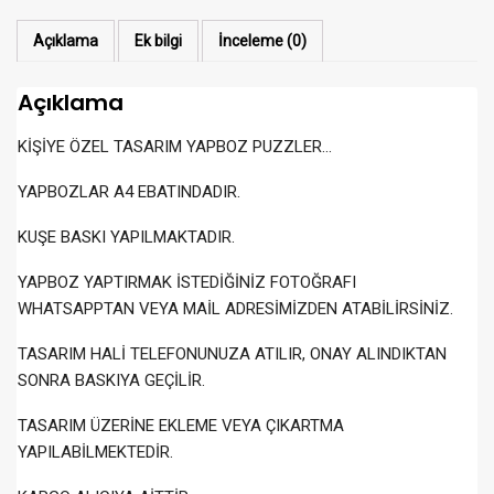
Açıklama
Ek bilgi
İnceleme (0)
Açıklama
KİŞİYE ÖZEL TASARIM YAPBOZ PUZZLER…
YAPBOZLAR A4 EBATINDADIR.
KUŞE BASKI YAPILMAKTADIR.
YAPBOZ YAPTIRMAK İSTEDİĞİNİZ FOTOĞRAFI
WHATSAPPTAN VEYA MAİL ADRESİMİZDEN ATABİLİRSİNİZ.
TASARIM HALİ TELEFONUNUZA ATILIR, ONAY ALINDIKTAN
SONRA BASKIYA GEÇİLİR.
TASARIM ÜZERİNE EKLEME VEYA ÇIKARTMA
YAPILABİLMEKTEDİR.