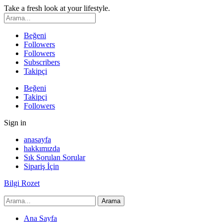
Take a fresh look at your lifestyle.
Beğeni
Followers
Followers
Subscribers
Takipçi
Beğeni
Takipçi
Followers
Sign in
anasayfa
hakkımızda
Sık Sorulan Sorular
Sipariş İçin
Bilgi Rozet
Ana Sayfa