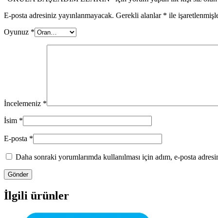
E-posta adresiniz yayınlanmayacak.
Gerekli alanlar
*
ile işaretlenmişl
Oyunuz
*
İncelemeniz
*
İsim
*
E-posta
*
Daha sonraki yorumlarımda kullanılması için adım, e-posta adresim
İlgili ürünler