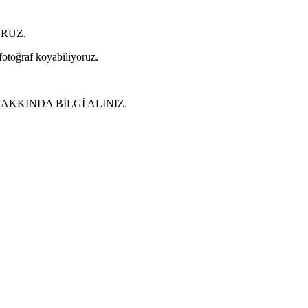
ORUZ.
 fotoğraf koyabiliyoruz.
KKINDA BİLGİ ALINIZ.