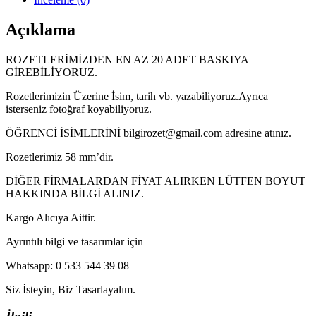
Açıklama
ROZETLERİMİZDEN EN AZ 20 ADET BASKIYA
GİREBİLİYORUZ.
Rozetlerimizin Üzerine İsim, tarih vb. yazabiliyoruz.Ayrıca
isterseniz fotoğraf koyabiliyoruz.
ÖĞRENCİ İSİMLERİNİ bilgirozet@gmail.com adresine atınız.
Rozetlerimiz 58 mm’dir.
DİĞER FİRMALARDAN FİYAT ALIRKEN LÜTFEN BOYUT
HAKKINDA BİLGİ ALINIZ.
Kargo Alıcıya Aittir.
Ayrıntılı bilgi ve tasarımlar için
Whatsapp: 0 533 544 39 08
Siz İsteyin, Biz Tasarlayalım.