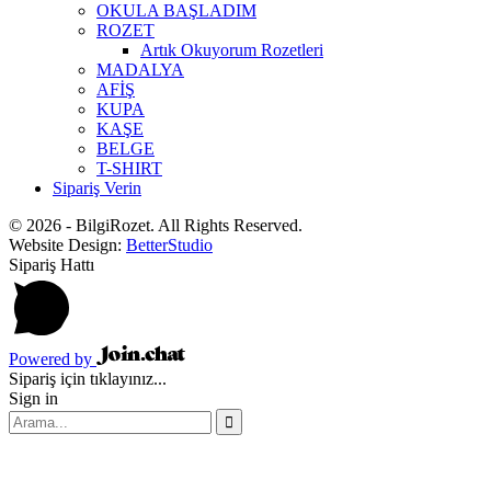
OKULA BAŞLADIM
ROZET
Artık Okuyorum Rozetleri
MADALYA
AFİŞ
KUPA
KAŞE
BELGE
T-SHIRT
Sipariş Verin
© 2026 - BilgiRozet. All Rights Reserved.
Website Design:
BetterStudio
Sipariş Hattı
Powered by
Sipariş için tıklayınız...
Sign in