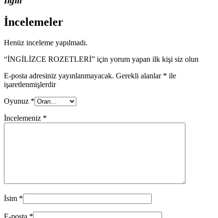
İlgili
İncelemeler
Henüz inceleme yapılmadı.
“İNGİLİZCE ROZETLERİ” için yorum yapan ilk kişi siz olun
E-posta adresiniz yayınlanmayacak.
Gerekli alanlar
*
ile
işaretlenmişlerdir
Oyunuz
*
İncelemeniz
*
İsim
*
E-posta
*