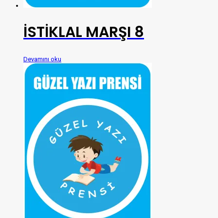
İSTİKLAL MARŞI 8
Devamını oku