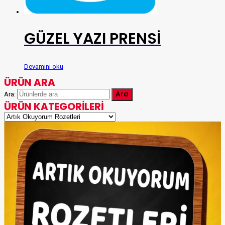
GÜZEL YAZI PRENSİ
Devamını oku
ÜRÜN ARA
Ara
Ara:
ÜRÜN KATEGORILERI