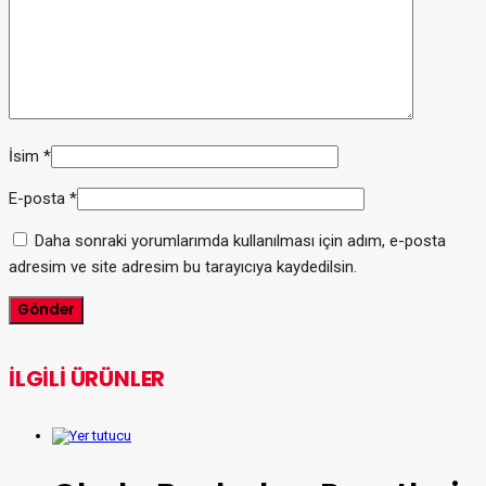
İsim
*
E-posta
*
Daha sonraki yorumlarımda kullanılması için adım, e-posta
adresim ve site adresim bu tarayıcıya kaydedilsin.
İLGILI ÜRÜNLER