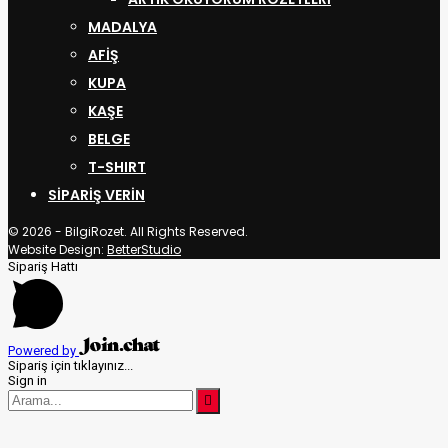
MADALYA
AFİŞ
KUPA
KAŞE
BELGE
T-SHIRT
SIPARIŞ VERIN
© 2026 - BilgiRozet. All Rights Reserved.
Website Design:
BetterStudio
Sipariş Hattı
Powered by
Sipariş için tıklayınız...
Sign in