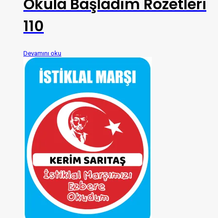
Okula Başladım Rozetleri
110
Devamını oku