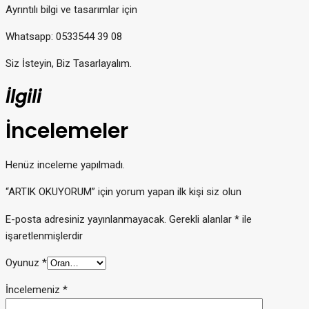
Ayrıntılı bilgi ve tasarımlar için
Whatsapp: 0533544 39 08
Siz İsteyin, Biz Tasarlayalım.
İlgili
İncelemeler
Henüz inceleme yapılmadı.
“ARTIK OKUYORUM” için yorum yapan ilk kişi siz olun
E-posta adresiniz yayınlanmayacak.
Gerekli alanlar
*
ile
işaretlenmişlerdir
Oyunuz
*
İncelemeniz
*