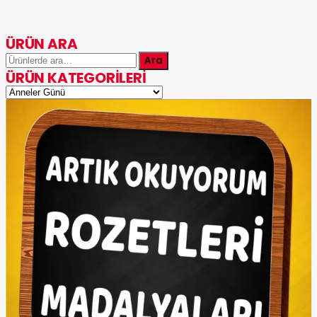
ÜRÜN ARA
Ara:
Ara
ÜRÜN KATEGORILERI