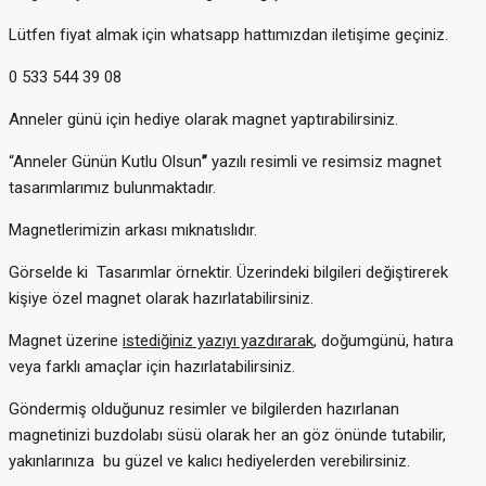
Lütfen fiyat almak için whatsapp hattımızdan iletişime geçiniz.
0 533 544 39 08
Anneler günü için hediye olarak magnet yaptırabilirsiniz.
“Anneler Günün Kutlu Olsun
”
yazılı resimli ve resimsiz magnet
tasarımlarımız bulunmaktadır.
Magnetlerimizin arkası mıknatıslıdır.
Görselde ki Tasarımlar örnektir. Üzerindeki bilgileri değiştirerek
kişiye özel magnet olarak hazırlatabilirsiniz.
Magnet üzerine
istediğiniz yazıyı yazdırarak
, doğumgünü, hatıra
veya farklı amaçlar için hazırlatabilirsiniz.
Göndermiş olduğunuz resimler ve bilgilerden hazırlanan
magnetinizi buzdolabı süsü olarak her an göz önünde tutabilir,
yakınlarınıza bu güzel ve kalıcı hediyelerden verebilirsiniz.