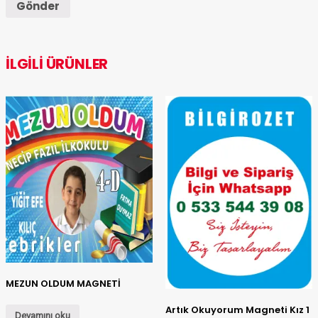
İLGILI ÜRÜNLER
MEZUN OLDUM MAGNETİ
Artık Okuyorum Magneti Kız 1
Devamını oku