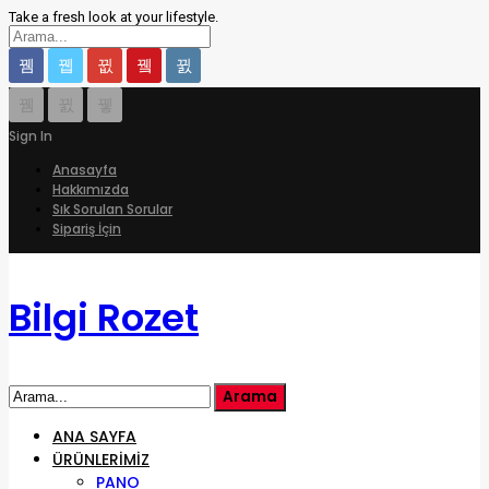
Take a fresh look at your lifestyle.
Sign In
Anasayfa
Hakkımızda
Sık Sorulan Sorular
Sipariş İçin
Bilgi Rozet
ANA SAYFA
ÜRÜNLERIMIZ
PANO