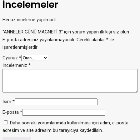
İncelemeler
Henüz inceleme yapılmadı.
“ANNELER GÜNÜ MAGNETİ 3” için yorum yapan ilk kişi siz olun
E-posta adresiniz yayınlanmayacak.
Gerekli alanlar
*
ile
işaretlenmişlerdir
Oyunuz
*
İncelemeniz
*
İsim
*
E-posta
*
Daha sonraki yorumlarımda kullanılması için adım, e-posta
adresim ve site adresim bu tarayıcıya kaydedilsin.