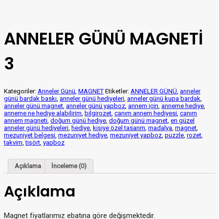
ANNELER GÜNÜ MAGNETİ
3
Kategoriler:
Anneler Günü
,
MAGNET
Etiketler:
ANNELER GÜNÜ
,
anneler
günü bardak baskı
,
anneler günü hediyeleri
,
anneler günü kupa bardak
,
anneler günü magnet
,
anneler günü yapboz
,
annem için
,
anneme hediye
,
anneme ne hediye alabilirim
,
bilgirozet
,
canım annem hediyesi
,
canım
annem magneti
,
doğum günü hediye
,
doğum günü magnet
,
en güzel
anneler günü hediyeleri
,
hediye
,
kişiye özel tasarım
,
madalya
,
magnet
,
mezuniyet belgesi
,
mezuniyet hediye
,
mezuniyet yapboz
,
puzzle
,
rozet
,
takvim
,
tişört
,
yapboz
Açıklama
İnceleme (0)
Açıklama
Magnet fiyatlarımız ebatına göre değişmektedir.