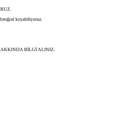
ORUZ.
 fotoğraf koyabiliyoruz.
KKINDA BİLGİ ALINIZ.