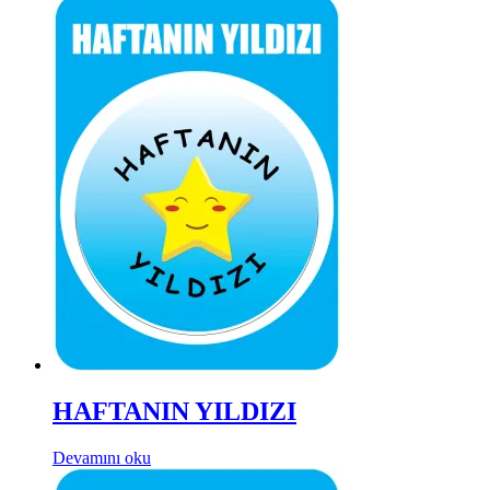
HAFTANIN YILDIZI
Devamını oku