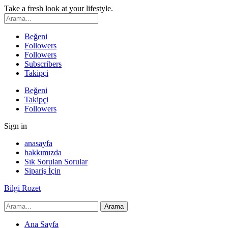
Take a fresh look at your lifestyle.
Beğeni
Followers
Followers
Subscribers
Takipçi
Beğeni
Takipçi
Followers
Sign in
anasayfa
hakkımızda
Sık Sorulan Sorular
Sipariş İçin
Bilgi Rozet
Ana Sayfa