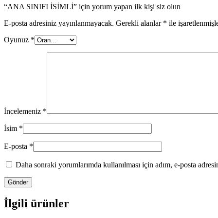
“ANA SINIFI İSİMLİ” için yorum yapan ilk kişi siz olun
E-posta adresiniz yayınlanmayacak.
Gerekli alanlar
*
ile işaretlenmişl
Oyunuz
*
İncelemeniz
*
İsim
*
E-posta
*
Daha sonraki yorumlarımda kullanılması için adım, e-posta adresim
İlgili ürünler