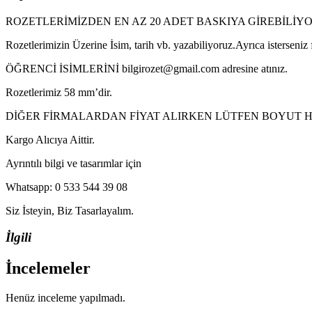
ROZETLERİMİZDEN EN AZ 20 ADET BASKIYA GİREBİLİY
Rozetlerimizin Üzerine İsim, tarih vb. yazabiliyoruz.Ayrıca isterseniz
ÖĞRENCİ İSİMLERİNİ bilgirozet@gmail.com adresine atınız.
Rozetlerimiz 58 mm’dir.
DİĞER FİRMALARDAN FİYAT ALIRKEN LÜTFEN BOYUT HA
Kargo Alıcıya Aittir.
Ayrıntılı bilgi ve tasarımlar için
Whatsapp: 0 533 544 39 08
Siz İsteyin, Biz Tasarlayalım.
İlgili
İncelemeler
Henüz inceleme yapılmadı.