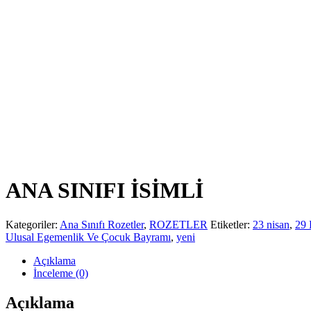
ANA SINIFI İSİMLİ
Kategoriler:
Ana Sınıfı Rozetler
,
ROZETLER
Etiketler:
23 nisan
,
29 
Ulusal Egemenlik Ve Çocuk Bayramı
,
yeni
Açıklama
İnceleme (0)
Açıklama