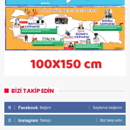
BİZİ TAKİP EDİN
Facebook
Beğeni
Sayfamızı beğenin
Instagram
Takipçi
Bizi takip edin