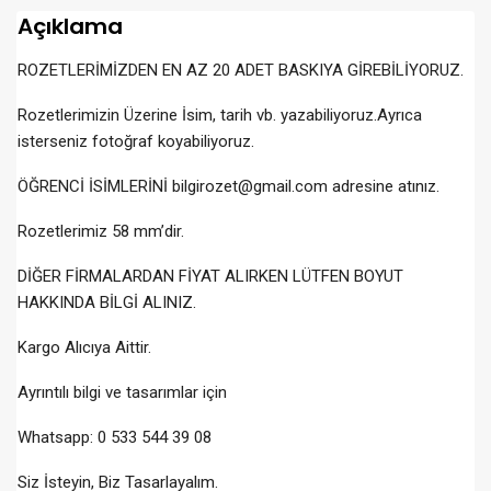
Açıklama
ROZETLERİMİZDEN EN AZ 20 ADET BASKIYA GİREBİLİYORUZ.
Rozetlerimizin Üzerine İsim, tarih vb. yazabiliyoruz.Ayrıca
isterseniz fotoğraf koyabiliyoruz.
ÖĞRENCİ İSİMLERİNİ bilgirozet@gmail.com adresine atınız.
Rozetlerimiz 58 mm’dir.
DİĞER FİRMALARDAN FİYAT ALIRKEN LÜTFEN BOYUT
HAKKINDA BİLGİ ALINIZ.
Kargo Alıcıya Aittir.
Ayrıntılı bilgi ve tasarımlar için
Whatsapp: 0 533 544 39 08
Siz İsteyin, Biz Tasarlayalım.