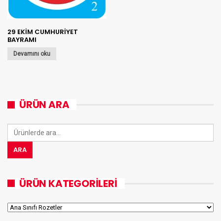
29 EKİM CUMHURİYET
BAYRAMI
Devamını oku
ÜRÜN ARA
Ara:
ARA
ÜRÜN KATEGORILERI