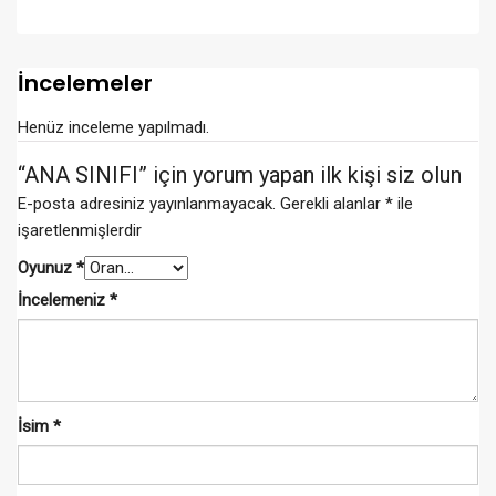
İncelemeler
Henüz inceleme yapılmadı.
“ANA SINIFI” için yorum yapan ilk kişi siz olun
E-posta adresiniz yayınlanmayacak.
Gerekli alanlar
*
ile
işaretlenmişlerdir
Oyunuz
*
İncelemeniz
*
İsim
*