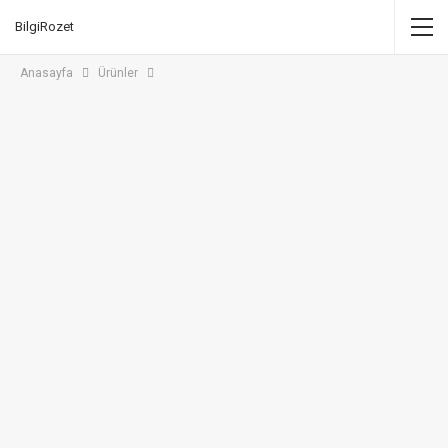
BilgiRozet
Anasayfa
Ürünler