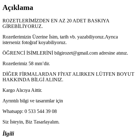
Açıklama
ROZETLERİMİZDEN EN AZ 20 ADET BASKIYA
GİREBİLİYORUZ.
Rozetlerimizin Üzerine İsim, tarih vb. yazabiliyoruz.Ayrıca
isterseniz fotoğraf koyabiliyoruz.
ÖĞRENCİ İSİMLERİNİ bilgirozet@gmail.com adresine atınız.
Rozetlerimiz 58 mm’dir.
DİĞER FİRMALARDAN FİYAT ALIRKEN LÜTFEN BOYUT
HAKKINDA BİLGİ ALINIZ.
Kargo Alıcıya Aittir.
Ayrıntılı bilgi ve tasarımlar için
Whatsapp: 0 533 544 39 08
Siz İsteyin, Biz Tasarlayalım.
İlgili