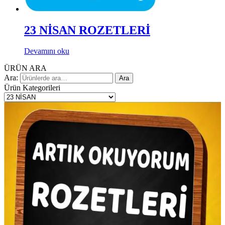
23 NİSAN ROZETLERİ
Devamını oku
ÜRÜN ARA
Ara:
Ara
Ürün Kategorileri