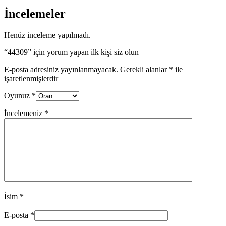
İncelemeler
Henüz inceleme yapılmadı.
“44309” için yorum yapan ilk kişi siz olun
E-posta adresiniz yayınlanmayacak.
Gerekli alanlar
*
ile
işaretlenmişlerdir
Oyunuz
*
İncelemeniz
*
İsim
*
E-posta
*