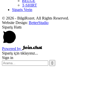
BELGE
T-SHIRT
Sipariş Verin
© 2026 - BilgiRozet. All Rights Reserved.
Website Design:
BetterStudio
Sipariş Hattı
Powered by
Sipariş için tıklayınız...
Sign in